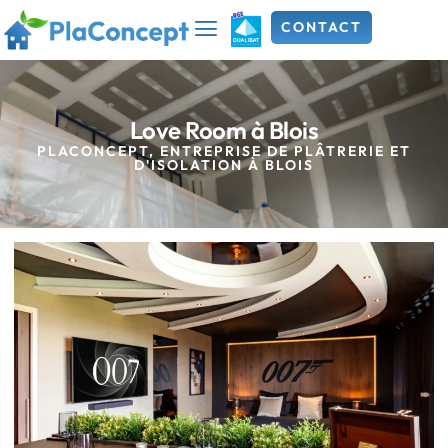
CONTACT
Love Room à Blois
PLACONCEPT, ENTREPRISE DE PLÂTRERIE ET
D'ISOLATION À BLOIS